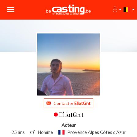
Contacter
EliotGnt
EliotGnt
Acteur
25 ans
Homme
Provence Alpes Côtes d'Azur