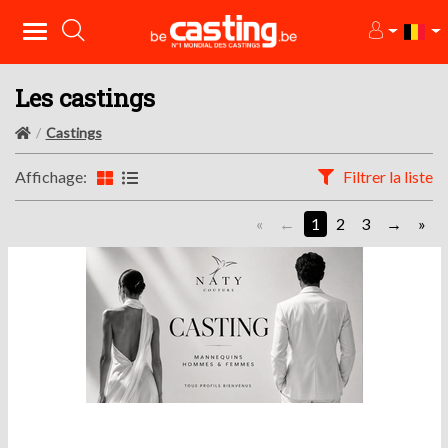
Les castings
Castings
Affichage:
Filtrer la liste
«
1
2
3
»