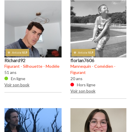
Artiste
V.I.P
Artiste
V.I.P
Richard92
florian7606
R
Figurant - Silhouette - Modèle
Mannequin - Comédien -
Fi
51 ans
Figurant
51
En ligne
20 ans
Voir son book
Hors ligne
Vo
Voir son book