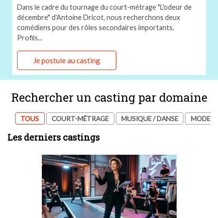
Dans le cadre du tournage du court-métrage "L'odeur de
décembre" d'Antoine Dricot, nous recherchons deux
comédiens pour des rôles secondaires importants.
Profils...
Je postule au casting
Rechercher un casting par domaine
TOUS
COURT-MÉTRAGE
MUSIQUE / DANSE
MODE / 
Les derniers castings