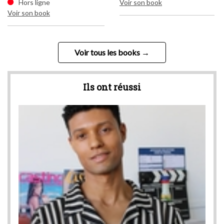
Hors ligne
Voir son book
Voir son book
Vo
Voir tous les books
Ils ont réussi