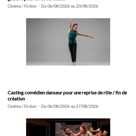
Cinéma / Fiction
Du 06/08/2026 au 20/08/2026
Casting comédien danseur pour une reprise de rôle / fin de
création
Cinéma / Fiction
Du 06/08/2026 au 27/08/2026