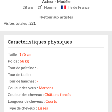
Acteur - Modèle
28 ans
Homme
Ile de France
Retour aux artistes
Visites totales
221
Caractéristiques physiques
Taille :
175 cm
Poids :
68 kg
Tour de poitrine :
-
Tour de taille :
-
Tour de hanches :
-
Couleur des yeux :
Marrons
Couleur des cheveux :
Châtains foncés
Longueur de cheveux :
Courts
Type de cheveux :
Lisses