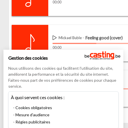
00
:
00
Feeling good (cover)
Mickael Buble
00
:
00
Gestion des cookies
Nous utilisons des cookies qui facilitent l'utilisation du site,
améliorent la performance et la sécurité du site internet.
Faites-nous part de vos préférences de cookies pour chaque
Calling you (cover)
Jevetta Steele
service.
00
:
00
À quoi servent ces cookies :
Cookies obligatoires
Mesure d'audience
En voir plus
Régies publicitaires