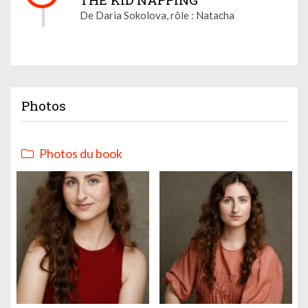
De Daria Sokolova, rôle : Natacha
Photos
Photos du book