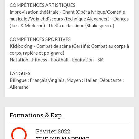
COMPÉTENCES ARTISTIQUES
Improvisation théâtrale - Chant (Opéra lyrique/Comédie
musicale /Voix et discours /technique Alexander) - Dances
(Jazz & Moderne)- Théâtre classique (Shakespeare)
COMPÉTENCES SPORTIVES
Kickboxing - Combat de scène (Certifié: Combat au corps à
corps, rapière et poignard)
Natation - Fitness - Football - Equitation - Ski
LANGUES
Bilingue : Français/Anglais, Moyen : Italien, Débutante :
Allemand
Formations & Exp.
Février 2022
THE KID NAPPING