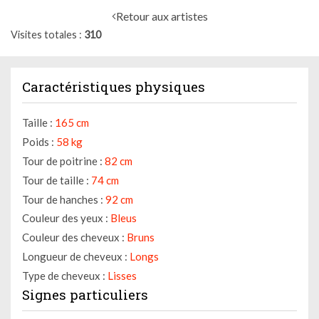
Retour aux artistes
Visites totales
310
Caractéristiques physiques
Taille :
165 cm
Poids :
58 kg
Tour de poitrine :
82 cm
Tour de taille :
74 cm
Tour de hanches :
92 cm
Couleur des yeux :
Bleus
Couleur des cheveux :
Bruns
Longueur de cheveux :
Longs
Type de cheveux :
Lisses
Signes particuliers