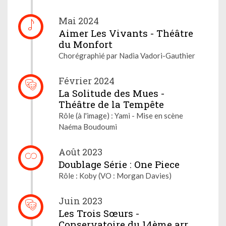
Mai 2024
Aimer Les Vivants - Théâtre
du Monfort
Chorégraphié par Nadia Vadori-Gauthier
Février 2024
La Solitude des Mues -
Théâtre de la Tempête
Rôle (à l'image) : Yami - Mise en scène
Naéma Boudoumi
Août 2023
Doublage Série : One Piece
Rôle : Koby (VO : Morgan Davies)
Juin 2023
Les Trois Sœurs -
Conservatoire du 14ème arr.