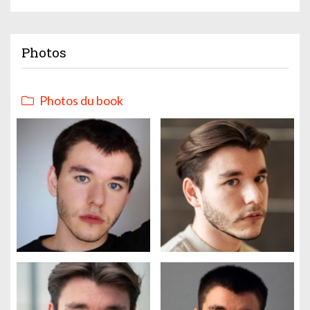
Photos
Photos du book