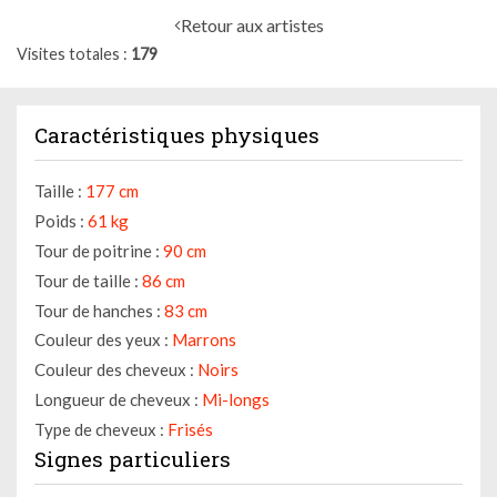
Retour aux artistes
Visites totales
179
Caractéristiques physiques
Taille :
177 cm
Poids :
61 kg
Tour de poitrine :
90 cm
Tour de taille :
86 cm
Tour de hanches :
83 cm
Couleur des yeux :
Marrons
Couleur des cheveux :
Noirs
Longueur de cheveux :
Mi-longs
Type de cheveux :
Frisés
Signes particuliers