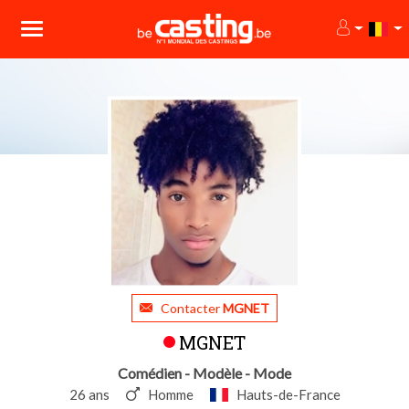
Contacter
MGNET
MGNET
Comédien - Modèle - Mode
26 ans
Homme
Hauts-de-France