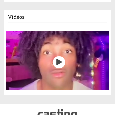
Vidéos
Gestion des cookies
Nous utilisons des cookies qui facilitent l'utilisation du site,
améliorent la performance et la sécurité du site internet.
Faites-nous part de vos préférences de cookies pour chaque
service.
À quoi servent ces cookies :
Cookies obligatoires
Mesure d'audience