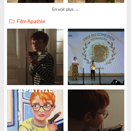
En voir plus
Film Apathie