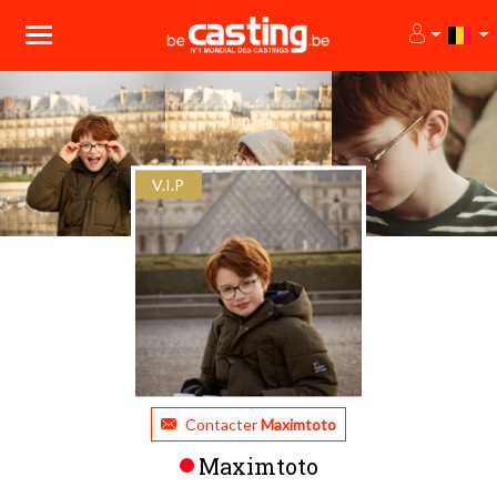
V.I.P
Contacter
Maximtoto
Maximtoto