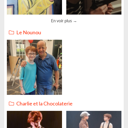
En voir plus
Le Nounou
Charlie et la Chocolaterie