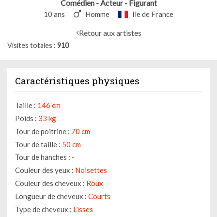
Comédien - Acteur - Figurant
10 ans
Homme
Ile de France
Retour aux artistes
Visites totales
910
Caractéristiques physiques
Taille :
146 cm
Poids :
33 kg
Tour de poitrine :
70 cm
Tour de taille :
50 cm
Tour de hanches :
-
Couleur des yeux :
Noisettes
Couleur des cheveux :
Roux
Longueur de cheveux :
Courts
Type de cheveux :
Lisses