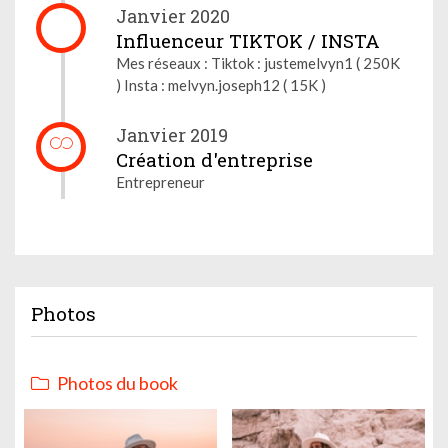
Janvier 2020
Influenceur TIKTOK / INSTA
Mes réseaux : Tiktok : justemelvyn1 ( 250K
) Insta : melvyn.joseph12 ( 15K )
Janvier 2019
Création d'entreprise
Entrepreneur
Photos
Photos du book