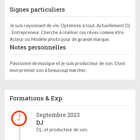
Signes particuliers
Je suis rayonnant de vie. Optimiste à tout. Actuellement Dj
, Entrepreneur. Cherche à réaliser ces rêves comme être
Acteur ou Modèle photo pour de grande marque.
Notes personnelles
Passionné de musique et je suis producteur de son. Dont
mon premier son à beaucoup marcher.
Formations & Exp.
Septembre 2023
DJ
Dj , et producteur de son.