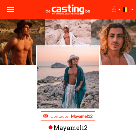
Contacter
Mayamel12
Mayamel12