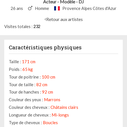
Acteur - Modèle - DJ
26 ans
Homme
Provence Alpes Côtes d'Azur
Retour aux artistes
Visites totales
232
Caractéristiques physiques
Taille :
171 cm
Poids :
65 kg
Tour de poitrine :
100 cm
Tour de taille :
82 cm
Tour de hanches :
92 cm
Couleur des yeux :
Marrons
Couleur des cheveux :
Châtains clairs
Longueur de cheveux :
Mi-longs
Type de cheveux :
Boucles