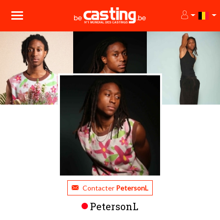
Contacter
PetersonL
PetersonL