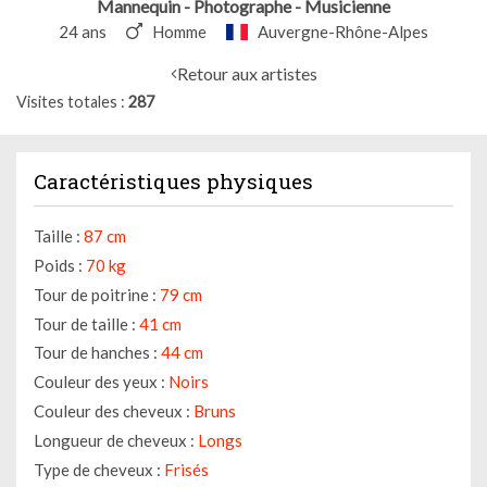
Mannequin - Photographe - Musicienne
24 ans
Homme
Auvergne-Rhône-Alpes
Retour aux artistes
Visites totales
287
Caractéristiques physiques
Taille :
87 cm
Poids :
70 kg
Tour de poitrine :
79 cm
Tour de taille :
41 cm
Tour de hanches :
44 cm
Couleur des yeux :
Noirs
Couleur des cheveux :
Bruns
Longueur de cheveux :
Longs
Type de cheveux :
Frisés