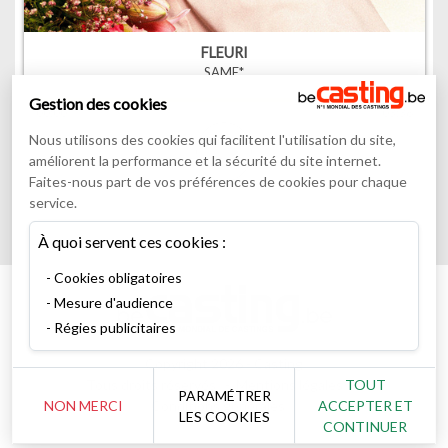
FLEURI
SAME*
Gestion des cookies
00
:
00
03
:
36
Nous utilisons des cookies qui facilitent l'utilisation du site,
améliorent la performance et la sécurité du site internet.
Faites-nous part de vos préférences de cookies pour chaque
service.
À quoi servent ces cookies :
Cookies obligatoires
Mesure d'audience
Régies publicitaires
Copyright 2026 - Casting
TOUT
Tous droits réservés
Mentions légales
PARAMÉTRER
NON MERCI
ACCEPTER ET
Conditions générales
LES COOKIES
CONTINUER