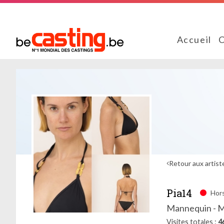
Accueil
C
Retour aux artist
Pia14
Hors
Mannequin - 
Visites totales
4