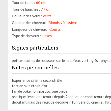
Tour de taille :
60 cm
Tour de hanches :
77 cm
Couleur des yeux :
Verts
Couleur des cheveux :
Blonds vénissiens
Longueur de cheveux :
Courts
Type de cheveux :
Lisses
Signes particuliers
petites taches de rousseur sur le nez. Yeux vert - gris - phys
Notes personnelles
Expérience cinéma second rôle
fort en ski : etoile d'or
fan de pokemon, naruto, one piece
pratique l'escalade (cours depuis 2ans) et le tennis (cours de
débutant mais désireux de découvrir l'univers du cinéma : fig