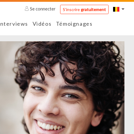
Se connecter
S'inscrire
gratuitement
Interviews
Vidéos
Témoignages