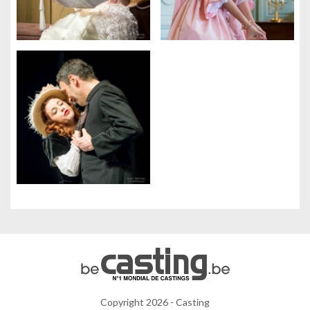
Gestion des cookies
Nous utilisons des cookies qui facilitent l'utilisation du site,
améliorent la performance et la sécurité du site internet.
Faites-nous part de vos préférences de cookies pour chaque
service.
À quoi servent ces cookies :
Cookies obligatoires
Mesure d'audience
Régies publicitaires
Copyright 2026 - Casting