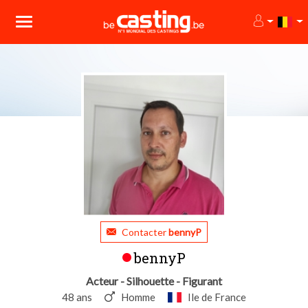
Contacter
bennyP
bennyP
Acteur - Silhouette - Figurant
48 ans
Homme
Ile de France