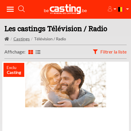
Les castings Télévision / Radio
Castings
Télévision / Radio
Affichage:
Filtrer la liste
Exclu
Casting