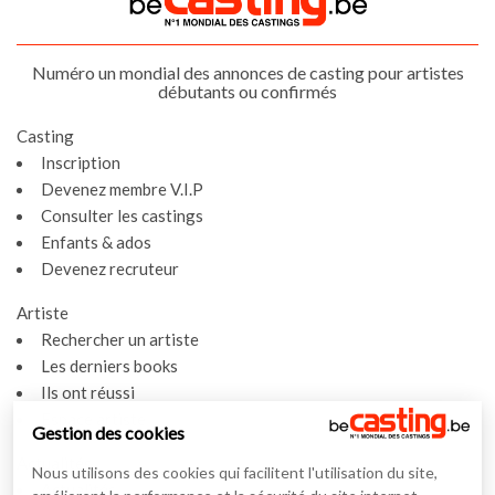
Numéro un mondial des annonces de casting pour artistes
débutants ou confirmés
Casting
Inscription
Devenez membre V.I.P
Consulter les castings
Enfants & ados
Devenez recruteur
Artiste
Rechercher un artiste
Les derniers books
Ils ont réussi
Espace artiste
Gestion des cookies
Actualités
Nous utilisons des cookies qui facilitent l'utilisation du site,
Actualités