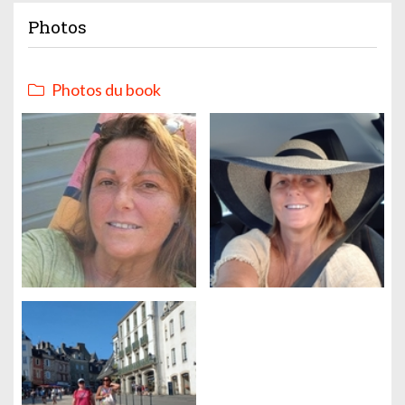
Photos
Photos du book