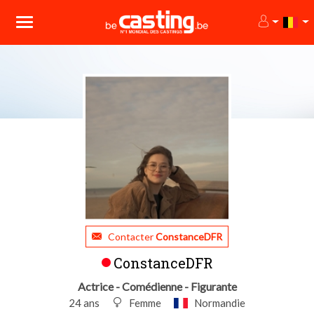
Contacter
ConstanceDFR
ConstanceDFR
Actrice - Comédienne - Figurante
24 ans
Femme
Normandie