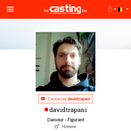
Contacter
davidtrapani
davidtrapani
Danseur - Figurant
Homme