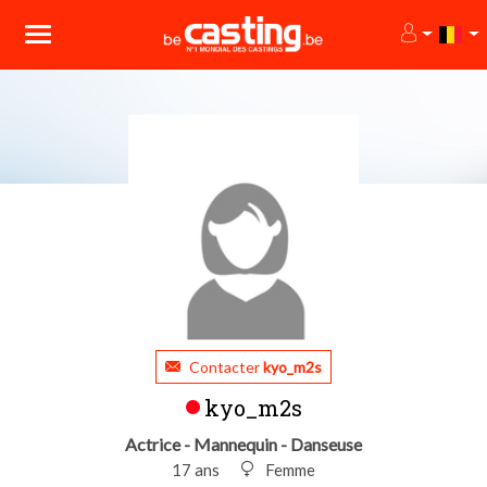
Contacter
kyo_m2s
kyo_m2s
Actrice - Mannequin - Danseuse
17 ans
Femme