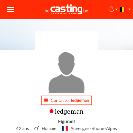
Contacter
ledgeman
ledgeman
Figurant
42 ans
Homme
Auvergne-Rhône-Alpes