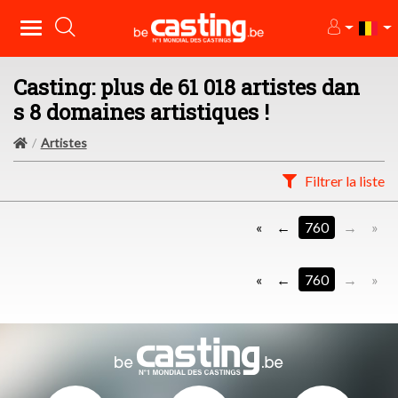
Casting: plus de 61 018 artistes dan
s 8 domaines artistiques !
Artistes
Filtrer la liste
«
760
»
«
760
»