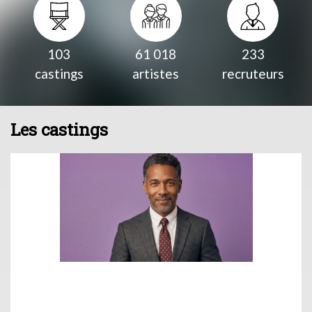
103
61 018
233
castings
artistes
recruteurs
Les castings