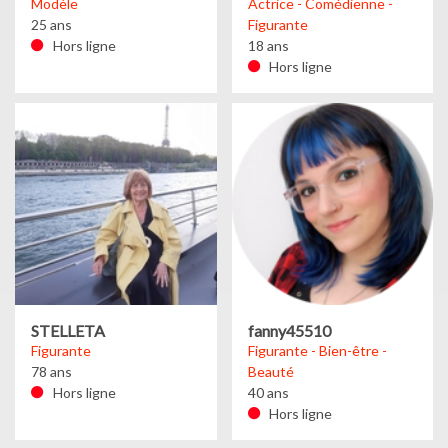
Modèle
Actrice - Comédienne -
25 ans
Figurante
Hors ligne
18 ans
Hors ligne
STELLETA
fanny45510
Figurante
Figurante - Bien-être -
78 ans
Beauté
Hors ligne
40 ans
Hors ligne