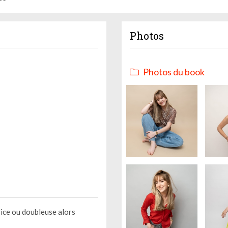
Photos
Photos du book
trice ou doubleuse alors