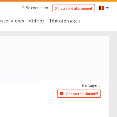
Se connecter
S'inscrire
gratuitement
Interviews
Vidéos
Témoignages
Partager :
Contacter
Liloumrl9