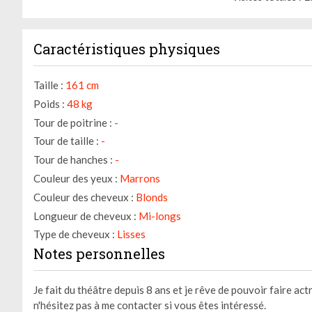
Caractéristiques physiques
Taille :
161 cm
Poids :
48 kg
Tour de poitrine :
-
Tour de taille :
-
Tour de hanches :
-
Couleur des yeux :
Marrons
Couleur des cheveux :
Blonds
Longueur de cheveux :
Mi-longs
Type de cheveux :
Lisses
Notes personnelles
Je fait du théâtre depuis 8 ans et je rêve de pouvoir faire ac
n'hésitez pas à me contacter si vous êtes intéressé.