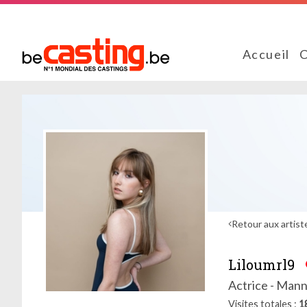
Accueil
C
Retour aux artist
Liloumrl9
Actrice - Mann
Visites totales
1