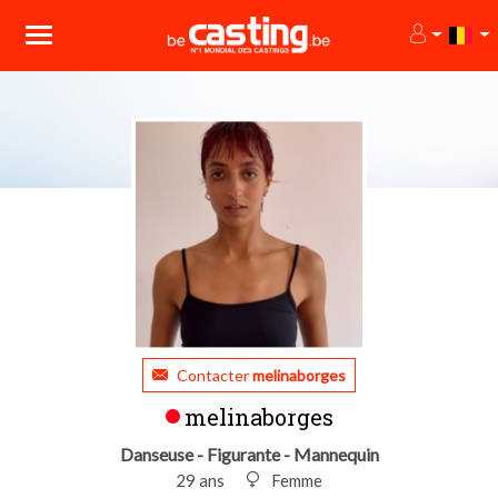
Contacter
melinaborges
melinaborges
Danseuse - Figurante - Mannequin
29 ans
Femme