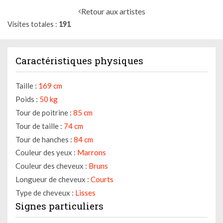
Retour aux artistes
Visites totales
191
Caractéristiques physiques
Taille :
169 cm
Poids :
50 kg
Tour de poitrine :
85 cm
Tour de taille :
74 cm
Tour de hanches :
84 cm
Couleur des yeux :
Marrons
Couleur des cheveux :
Bruns
Longueur de cheveux :
Courts
Type de cheveux :
Lisses
Signes particuliers