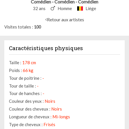
Comédien - Comédien - Comédien
32 ans
Homme
Liège
Retour aux artistes
Visites totales
100
Caractéristiques physiques
Taille :
178 cm
Poids :
66 kg
Tour de poitrine :
-
Tour de taille :
-
Tour de hanches :
-
Couleur des yeux :
Noirs
Couleur des cheveux :
Noirs
Longueur de cheveux :
Mi-longs
Type de cheveux :
Frisés