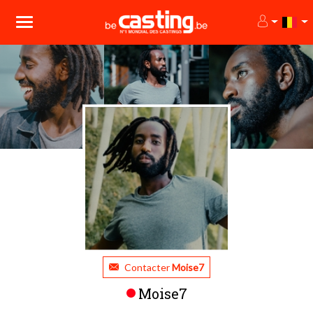
Contacter
Moise7
Moise7