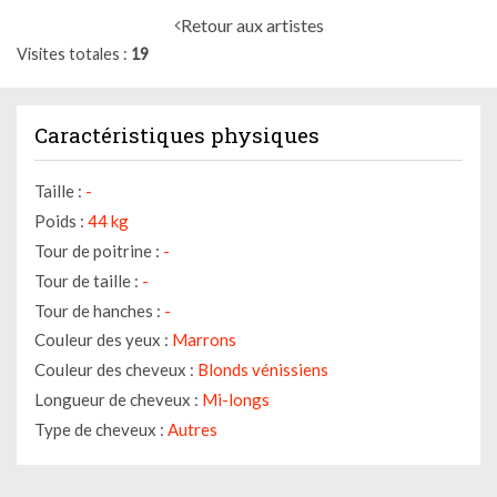
Retour aux artistes
Visites totales
19
Caractéristiques physiques
Taille :
-
Poids :
44 kg
Tour de poitrine :
-
Tour de taille :
-
Tour de hanches :
-
Couleur des yeux :
Marrons
Couleur des cheveux :
Blonds vénissiens
Longueur de cheveux :
Mi-longs
Type de cheveux :
Autres