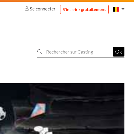
Se connecter
S'inscrire
gratuitement
Ok