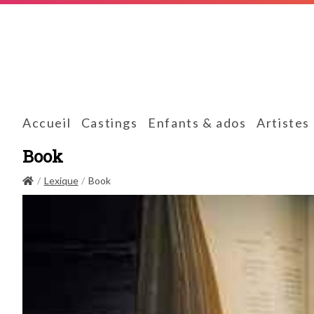
Accueil
Castings
Enfants & ados
Artistes
Book
Lexique
Book