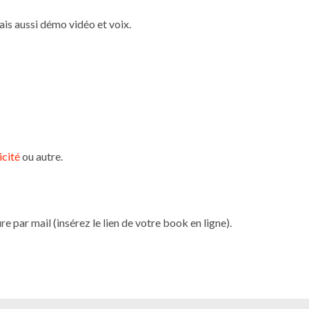
ais aussi démo vidéo et voix.
icité
ou autre.
e par mail (insérez le lien de votre book en ligne).