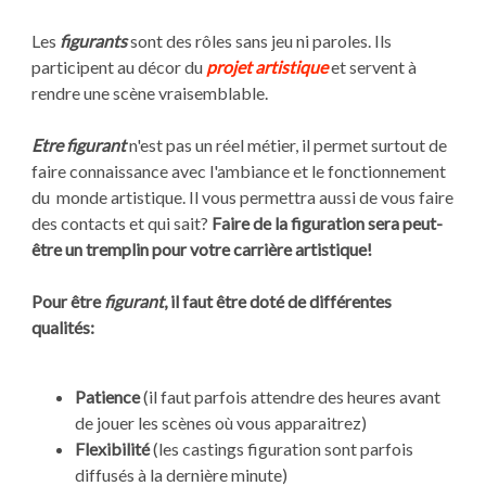
Les
figurants
sont des rôles sans jeu ni paroles. Ils
participent au décor du
projet artistique
et servent à
rendre une scène vraisemblable.
Etre figurant
n'est pas un réel métier, il permet surtout de
faire connaissance avec l'ambiance et le fonctionnement
du monde artistique. Il vous permettra aussi de vous faire
des contacts et qui sait?
Faire de la figuration sera peut-
être un tremplin pour votre carrière artistique!
Pour être
figurant
, il faut être doté de différentes
qualités:
Patience
(il faut parfois attendre des heures avant
de jouer les scènes où vous apparaitrez)
Flexibilité
(les castings figuration sont parfois
diffusés à la dernière minute)