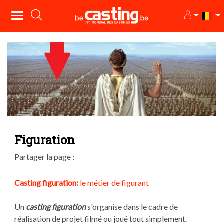
Figuration
Partager la page :
Casting figuration:
le métier de figurant
Un
casting figuration
s'organise dans le cadre de
réalisation de projet filmé ou joué tout simplement.