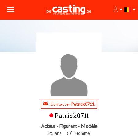
Contacter
Patrick0711
Patrick0711
Acteur - Figurant - Modèle
25 ans
Homme