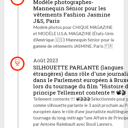
Modèle photographes-
Mannequin Sénior pour les
vêtements Fashion Jasmine
J&S, Paris
Modèle photos pour CHIQUE MAGAZINE
et MODÈLE U.S.A. MAGAZINE (États-Unis
d'Amérique 🇺🇸) Mannequin Sénior pour la
gamme de vêtements JASMINE, Paris 🇫🇷
Août 2023
SILHOUETTE PARLANTE (langues
étrangères) dans rôle d'une journal
dans le Parlement européen à Bruxe
lors du tournage du film "Histoire 
principe Tellement contente !!! 📽🎬
Tellement contente !!! 📽🎬🎬🎬 Sélectionnée pour 
comme silhouette parlante le 3 août prochain au 
européen dans le rôle d'une journaliste multilingue
tournage du long-métrage "une Affaire de Principe
par Antoine Raimbault avec Bouli Lanners.