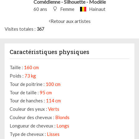
Comédienne - Silhouette - Modèle
60 ans
Femme
Hainaut
Retour aux artistes
Visites totales
367
Caractéristiques physiques
Taille :
160 cm
Poids :
73 kg
Tour de poitrine :
100 cm
Tour de taille :
95 cm
Tour de hanches :
114 cm
Couleur des yeux :
Verts
Couleur des cheveux :
Blonds
Longueur de cheveux :
Longs
Type de cheveux :
Lisses