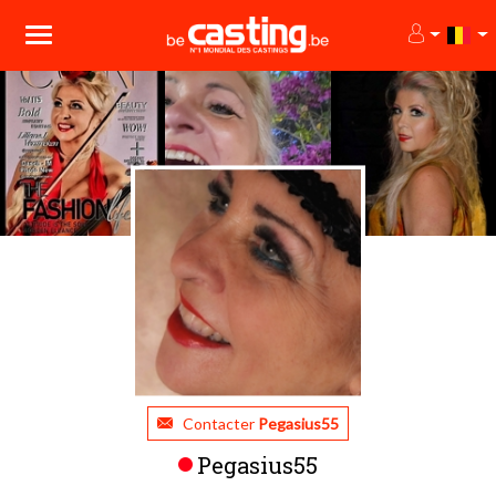
Contacter
Pegasius55
Pegasius55