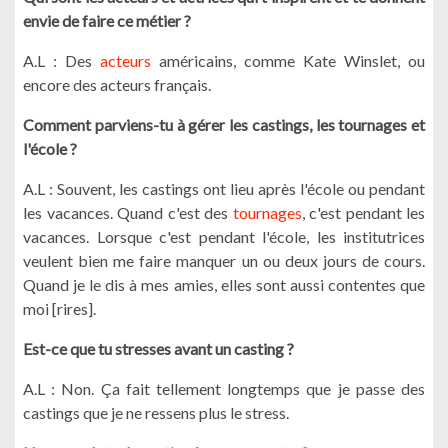
envie de faire ce métier ?
A.L : Des
acteurs
américains, comme Kate Winslet, ou
encore des acteurs français.
Comment parviens-tu à gérer les castings, les tournages et
l'école ?
A.L : Souvent, les castings ont lieu après l'école ou pendant
les vacances. Quand c'est des
tournages
, c'est pendant les
vacances. Lorsque c'est pendant l'école, les institutrices
veulent bien me faire manquer un ou deux jours de cours.
Quand je le dis à mes amies, elles sont aussi contentes que
moi [rires].
Est-ce que tu stresses avant un casting ?
A.L : Non. Ça fait tellement longtemps que je passe des
castings que je ne ressens plus le stress.