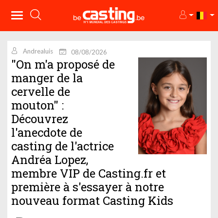
Andrealuis
08/08/2026
"On m'a proposé de
manger de la
cervelle de
mouton" :
Découvrez
l'anecdote de
casting de l'actrice
Andréa Lopez,
membre VIP de Casting.fr et
première à s'essayer à notre
nouveau format Casting Kids