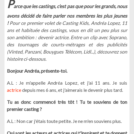
P
arce que les castings, c’est pas que pour les grands, nous
avons décidé de faire parler nos membres les plus jeunes
!
Pour ce premier volet de Casting Kids, Andréa Lopez, 11
ans et habituée des castings, vous en dit un peu plus sur
son ambition : devenir actrice. Entre un clip avec Soprano,
des tournages de courts-métrages et des publicités
(Vinted, Panzani, Bouygues Télécom, Lidl...), découvrez son
histoire ci-dessous.
Bonjour Andréa, présente-toi.
A.L : Je m'appelle Andréa Lopez, et j'ai 11 ans. Je suis
actrice
depuis mes 6 ans, et j'aimerais le devenir plus tard.
Tu as donc commencé très tôt ! Tu te souviens de ton
premier casting ?
A.L : Non car j'étais toute petite. Je ne m'en souviens plus.
Qui sont les acteurs et actrices qui t'inspirent et te donnent