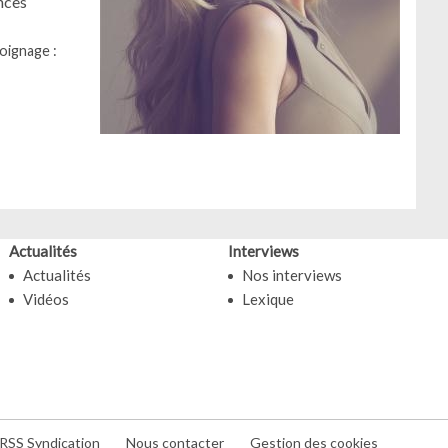
nces
oignage :
Actualités
Interviews
Actualités
Nos interviews
Vidéos
Lexique
RSS Syndication
Nous contacter
Gestion des cookies