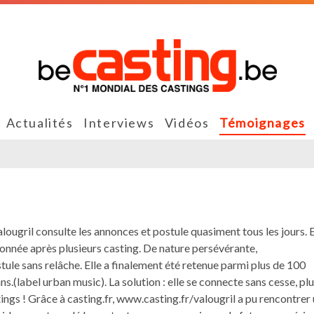
Actualités
Interviews
Vidéos
Témoignages
ugril consulte les annonces et postule quasiment tous les jours. E
ionnée après plusieurs casting. De nature persévérante,
tule sans relâche. Elle a finalement été retenue parmi plus de 100
ns.(label urban music). La solution : elle se connecte sans cesse, pl
tings ! Grâce à casting.fr, www.casting.fr/valougril a pu rencontrer