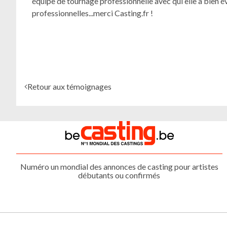
équipe de tournage professionnelle avec qui elle a bien 
professionnelles...merci Casting.fr !
Retour aux témoignages
Numéro un mondial des annonces de casting pour artistes
débutants ou confirmés