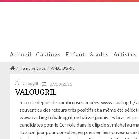
Accueil
Castings
Enfants & ados
Artistes
Témoignages
VALOUGRIL
valougril
07/08/2026
VALOUGRIL
Inscrite depuis de nombreuses années, www.casting.fr/valo
souvent eu des retours très positifs et a même été séléct
www.casting.fr/valougril, ne baisse jamais les bras et pos
candidates pour le 1er role dans le clip de st michel au ma
fois par jour pour consulter, en premier, les nouveaux cas