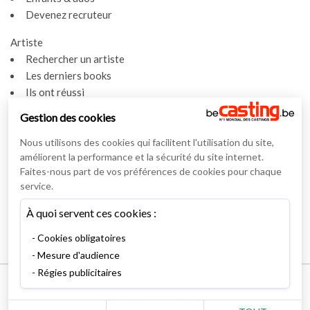
Devenez recruteur
Artiste
Rechercher un artiste
Les derniers books
Ils ont réussi
Espace artiste
Gestion des cookies
Actualités
Nous utilisons des cookies qui facilitent l'utilisation du site,
Actualités
améliorent la performance et la sécurité du site internet.
Vidéos
Faites-nous part de vos préférences de cookies pour chaque
service.
Interviews
À quoi servent ces cookies :
Nos interviews
Lexique
Cookies obligatoires
Mesure d'audience
Régies publicitaires
Mentions légales
Conditions générales