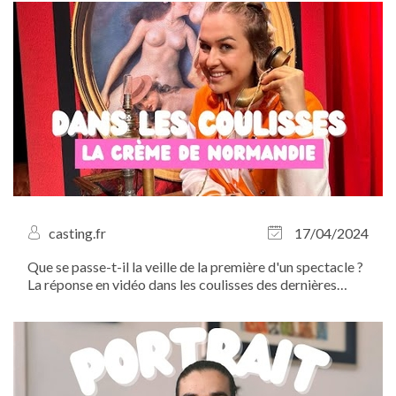
Cachées, ce sont les...
casting.fr
17/04/2024
Que se passe-t-il la veille de la première d'un spectacle ?
La réponse en vidéo dans les coulisses des dernières
répétitions de la comédie musicale La Crème de
Normandie...