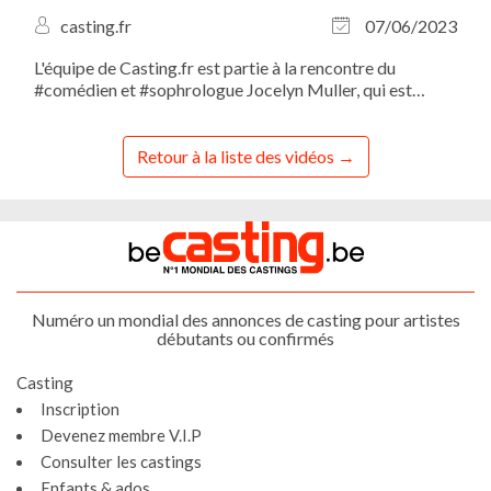
casting.fr
07/06/2023
L'équipe de Casting.fr est partie à la rencontre du
#comédien et #sophrologue Jocelyn Muller, qui est
également le fondateur du Studio Muller.
Retour à la liste des vidéos
Numéro un mondial des annonces de casting pour artistes
débutants ou confirmés
Casting
Inscription
Devenez membre V.I.P
Consulter les castings
Enfants & ados