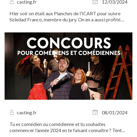
casting.fr
12/03/2024
Hier soir on était aux Planches de l’ICART pour suivre
Soledad Franco, membre du jury. On en a aussi profité
pour rencontrer les artistes après la cérémonie, et on a
bien rigolé...
casting.fr
08/01/2024
Tu es comédien ou comédienne et tu souhaites
commencer l’année 2024 en te faisant connaître ? Tente
ta chance en participant au concours Goat des