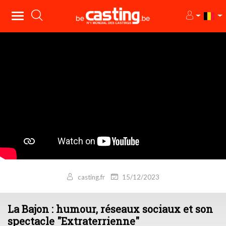
casting.fr
15/12/2023
La Bajon : humour, réseaux sociaux et son
spectacle "Extraterrienne"