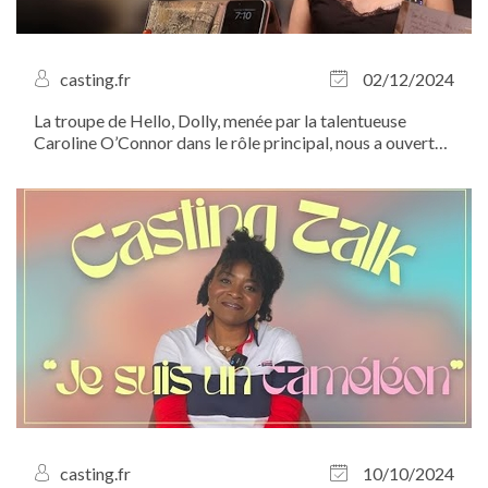
casting.fr
02/12/2024
La troupe de Hello, Dolly, menée par la talentueuse
Caroline O’Connor dans le rôle principal, nous a ouvert
les portes du Lido pour découvrir les coulisses du...
casting.fr
10/10/2024