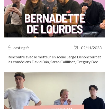
casting.fr
02/11/2023
Rencontre avec le metteur en scène Serge Denoncourt et
les comédiens David Bán, Sarah Caillibot, Grégory Deck
et Christophe Hérault autour du spectacle musical
"Bernadette de...