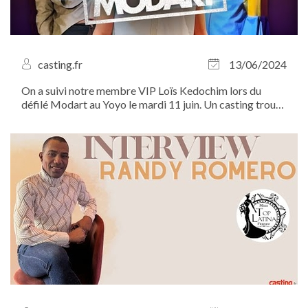
casting.fr
13/06/2024
On a suivi notre membre VIP Loïs Kedochim lors du
défilé Modart au Yoyo le mardi 11 juin. Un casting trouvé
sur Casting.fr !