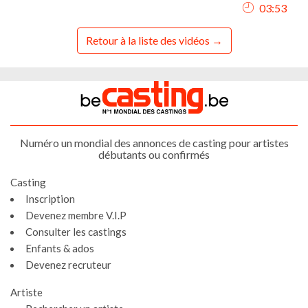
03:53
Retour à la liste des vidéos
Numéro un mondial des annonces de casting pour artistes
débutants ou confirmés
Casting
Inscription
Devenez membre V.I.P
Consulter les castings
Enfants & ados
Devenez recruteur
Artiste