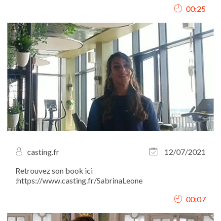
00:25
casting.fr
12/07/2021
Retrouvez son book ici
:https://www.casting.fr/SabrinaLeone
00:07