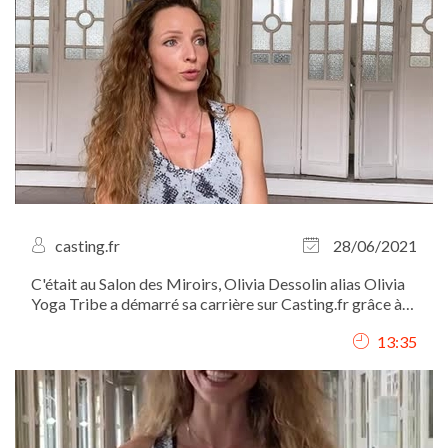
casting.fr
28/06/2021
C'était au Salon des Miroirs, Olivia Dessolin alias Olivia
Yoga Tribe a démarré sa carrière sur Casting.fr grâce à
sa persévérance et à son...
13:35