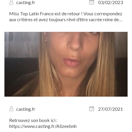
casting.fr
03/02/2023
Miss Top Latin France est de retour ! Vous correspondez
aux critères et avez toujours rêvé d’être sacrée reine de
beauté ? N’hésitez plus, ce concours est pour vous !
Intéressées ? Venez bénéficier de la formation
totalement gratuite présidée par...
casting.fr
27/07/2021
Retrouvez son book ici :
https://www.casting.fr/Alizeebnh