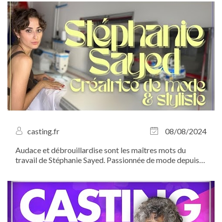
casting.fr
08/08/2024
Audace et débrouillardise sont les maîtres mots du
travail de Stéphanie Sayed. Passionnée de mode depuis
son plus jeune âge, la fondatrice de la marque Sayed
puise son inspiration dans son vécu afin de créer des
pièces uniques et avant-gardistes...