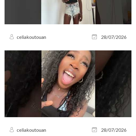
celiakoutouan
28/07/2026
celiakoutouan
28/07/2026