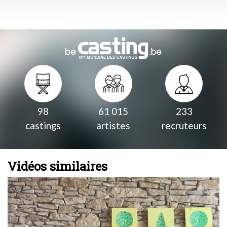
98
61 015
233
castings
artistes
recruteurs
Vidéos similaires