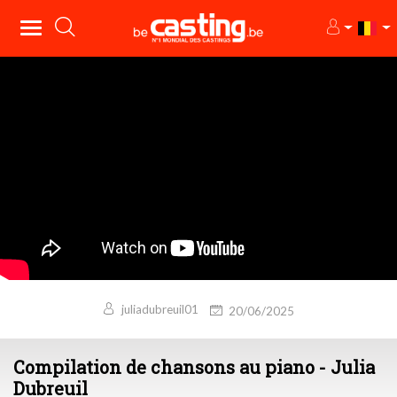
juliadubreuil01
20/06/2025
Compilation de chansons au piano - Julia
Dubreuil