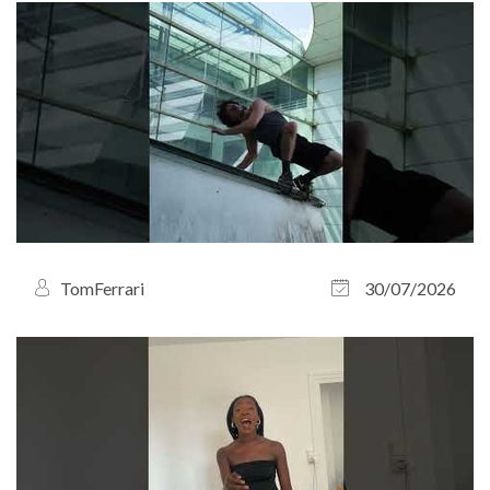
TomFerrari
30/07/2026