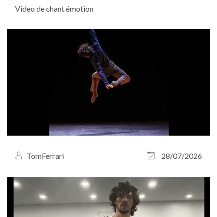
Video de chant émotion
TomFerrari
28/07/2026