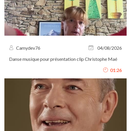
Camydev76
04/08/2026
Danse musique pour présentation clip Christophe Maé
01:26