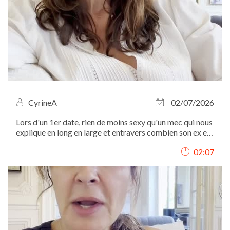
CyrineA
02/07/2026
Lors d'un 1er date, rien de moins sexy qu'un mec qui nous
explique en long en large et entravers combien son ex est
une sorcière...
02:07