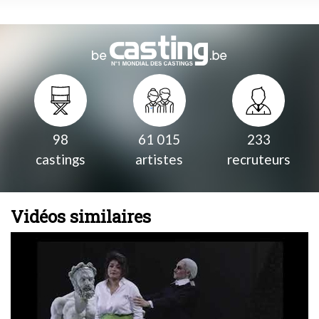
98
61 015
233
castings
artistes
recruteurs
Vidéos similaires