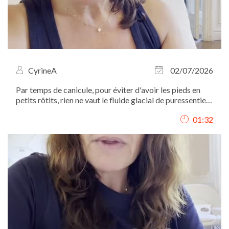
CyrineA
02/07/2026
Par temps de canicule, pour éviter d'avoir les pieds en
petits rôtits, rien ne vaut le fluide glacial de puressentiel.
mais attention à ne pas en appliquer partout...
01:32