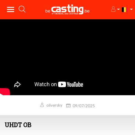
oliversky
09/07/2025
UHDT OB