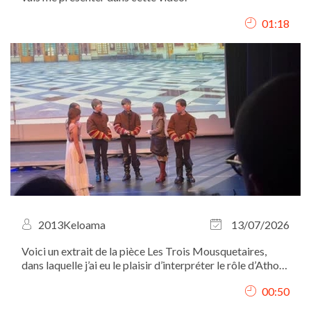
01:18
2013Keloama
13/07/2026
Voici un extrait de la pièce Les Trois Mousquetaires,
dans laquelle j’ai eu le plaisir d’interpréter le rôle d’Athos.
Je me situe à gauche des autres mousquetaires et de
00:50
D’Artagnan.