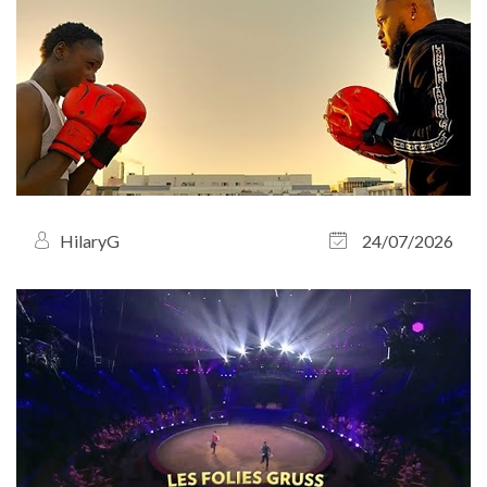
HilaryG
24/07/2026