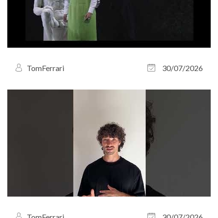
TomFerrari
30/07/2026
TomFerrari
30/07/2026