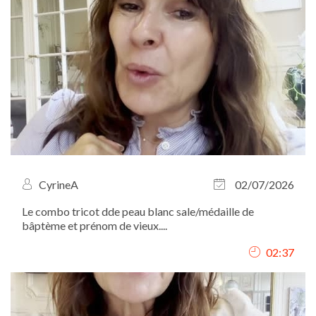
CyrineA
02/07/2026
Le combo tricot dde peau blanc sale/médaille de
bâptème et prénom de vieux....
02:37