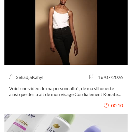
SehadjaKahyl
16/07/2026
Voici une vidéo de ma personnalité , de ma silhouette
ainsi que des trait de mon visage Cordialement Konate
Fatou
00:10