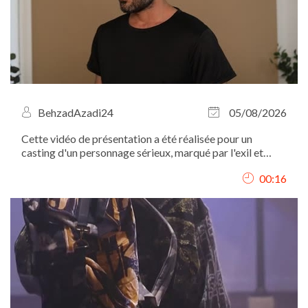
BehzadAzadi24
05/08/2026
Cette vidéo de présentation a été réalisée pour un
casting d'un personnage sérieux, marqué par l'exil et
l'expérience migratoire. C'est pourquoi mon expression
00:16
est volontairement sobre, sans sourire, afin de
correspondre au profil recherché.