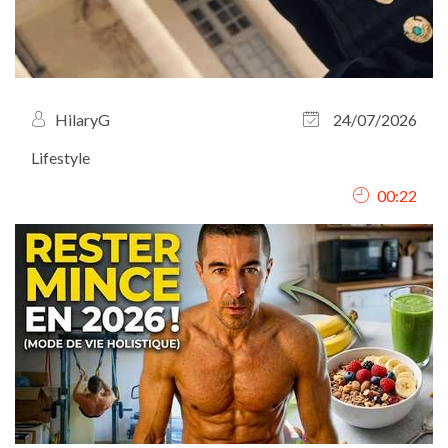
HilaryG
24/07/2026
Lifestyle
00:22