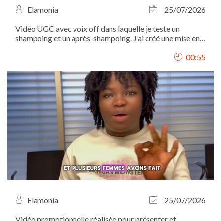
Elamonia
25/07/2026
Vidéo UGC avec voix off dans laquelle je teste un
shampoing et un après-shampoing. J’ai créé une mise en
scène autour de leur utilisation, présenté les différentes
00:55
étapes et mis en valeur les produits à travers des plans
détaillés. Tournage, voix...
Elamonia
25/07/2026
Vidéo promotionnelle réalisée pour présenter et