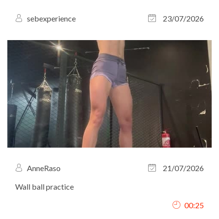
sebexperience
23/07/2026
AnneRaso
21/07/2026
Wall ball practice
00:25