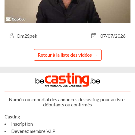
Om2Spek
07/07/2026
Retour à la liste des vidéos
Numéro un mondial des annonces de casting pour artistes
débutants ou confirmés
Casting
Inscription
Devenez membre V.I.P