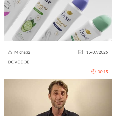
Micha32
15/07/2026
DOVE DOE
00:15