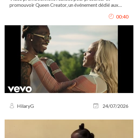
promouvoir Queen Creator, un événement dédié aux
femmes créatrices et entrepreneures. J’ai conçu le
00:40
concept de la vidéo, assuré le tournage et réalisé le
montage afin de transmettre une image...
HilaryG
24/07/2026