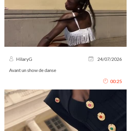
HilaryG
24/07/2026
Avant un show de danse
00:25