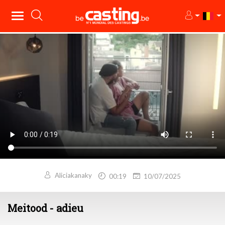
Aliciakanaky
00:19
10/07/2025
Meitood - adieu