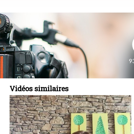
9
Vidéos similaires