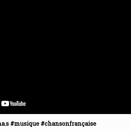
ha.s #musique #chansonfrançaise