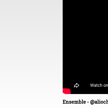
Ensemble - @alioc