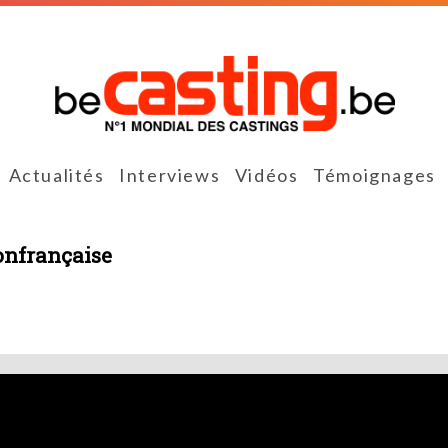
Actualités
Interviews
Vidéos
Témoignages
onfrançaise