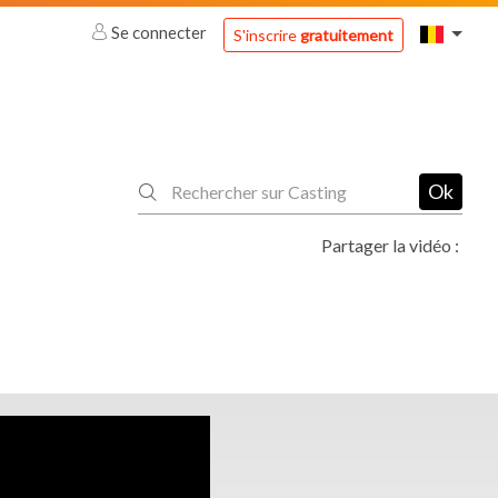
Se connecter
S'inscrire
gratuitement
Ok
Partager la vidéo :