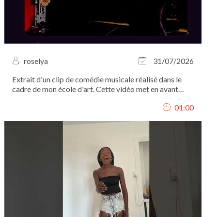
roselya
31/07/2026
Extrait d'un clip de comédie musicale réalisé dans le
cadre de mon école d'art. Cette vidéo met en avant
mon interprétation, mon chant et ma présence
01:00
scénique.