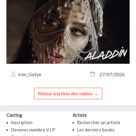
Iren_Gotye
27/07/2026
Retour à la liste des vidéos
Casting
Artiste
Inscription
Rechercher un artiste
Devenez membre V.I.P
Les derniers books