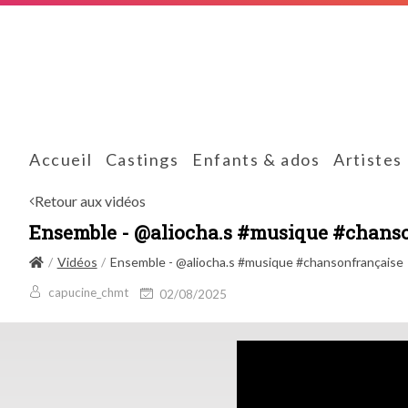
Accueil
Castings
Enfants & ados
Artistes
Retour aux vidéos
Ensemble - @aliocha.s #musique #chans
Vidéos
Ensemble - @aliocha.s #musique #chansonfrançaise
capucine_chmt
02/08/2025