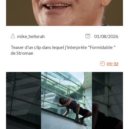
mike_hellorah
01/08/2026
Teaser d'un clip dans lequel j'interprète "Formidable "
de Stromae
01:32