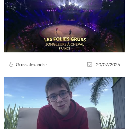
Grussalexandre
20/07/2026