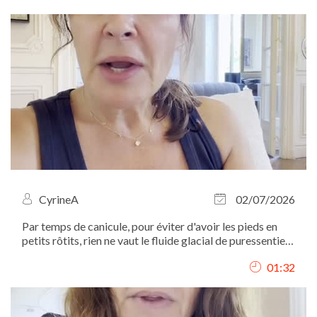
CyrineA
02/07/2026
Par temps de canicule, pour éviter d'avoir les pieds en
petits rôtits, rien ne vaut le fluide glacial de puressentiel.
mais attention à ne pas en appliquer partout...
01:32