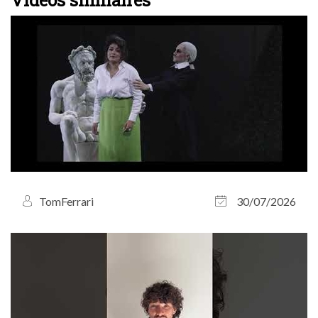
TomFerrari
30/07/2026