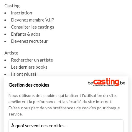
Casting
Inscription
Devenez membre V.I.P
Consulter les castings
Enfants & ados
Devenez recruteur
Artiste
Rechercher un artiste
Les derniers books
Ils ont réussi
Espace artiste
Gestion des cookies
Actualités
Nous utilisons des cookies qui facilitent l'utilisation du site,
Actualités
améliorent la performance et la sécurité du site internet.
Vidéos
Faites-nous part de vos préférences de cookies pour chaque
service.
Interviews
À quoi servent ces cookies :
Nos interviews