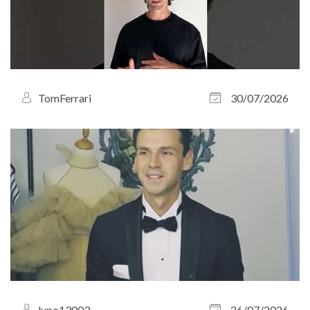
TomFerrari
30/07/2026
lupo13003
26/07/2026