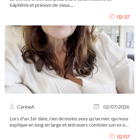
bâptème et prénom de vieux....
02:37
CyrineA
02/07/2026
Lors d'un 1er date, rien de moins sexy qu'un mec qui nous
explique en long en large et entravers combien son ex est
une sorcière...
02:07