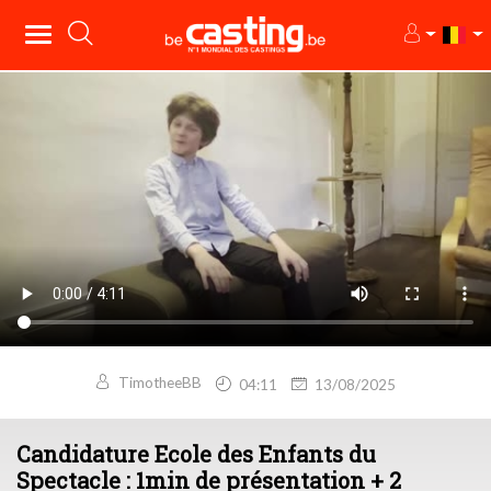
TimotheeBB
04:11
13/08/2025
Candidature Ecole des Enfants du
Spectacle : 1min de présentation + 2