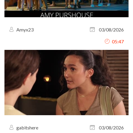
Amyx23
03/08/2026
05:47
gabitshere
03/08/2026