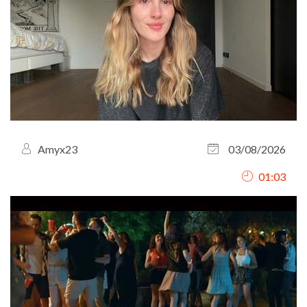
Amyx23
03/08/2026
01:03