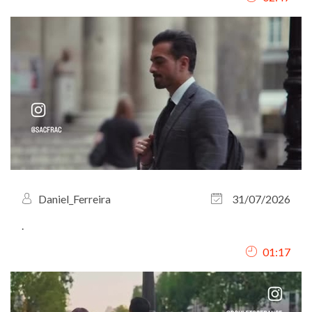
Daniel_Ferreira
31/07/2026
.
01:17