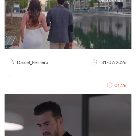
Daniel_Ferreira
31/07/2026
.
01:26