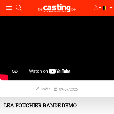
leafch
09/09/2025
LEA FOUCHIER BANDE DEMO