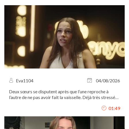
Eva1104
04/08/2026
Deux sœurs se disputent après que l’une reproche à
l’autre de ne pas avoir fait la vaisselle. Déjà très stressée
à l’approche d’une élection, la tension monte rapidement
01:49
et le conflit éclate.