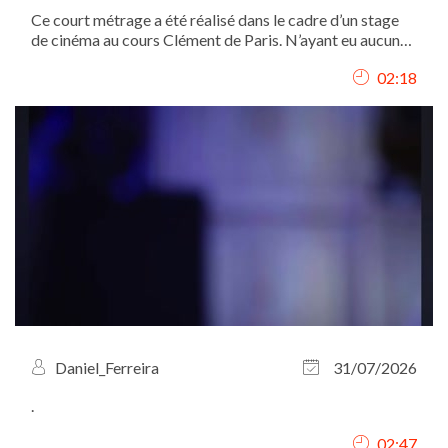
Ce court métrage a été réalisé dans le cadre d’un stage
de cinéma au cours Clément de Paris. N’ayant eu aucune
autre expérience dans le domaine, cette vidéo a pour but
02:18
de mettre en avant mes talents naturels de comédienne.
Daniel_Ferreira
31/07/2026
.
02:47