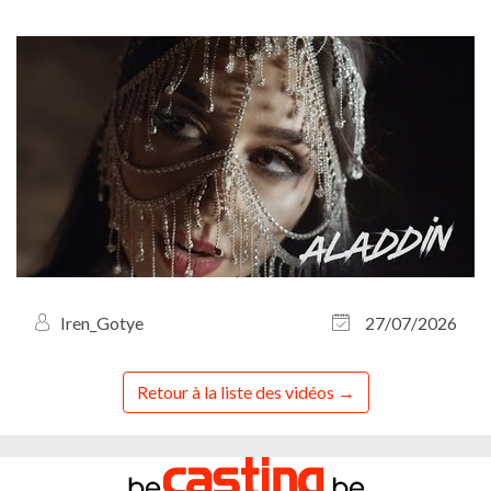
Iren_Gotye
27/07/2026
Retour à la liste des vidéos