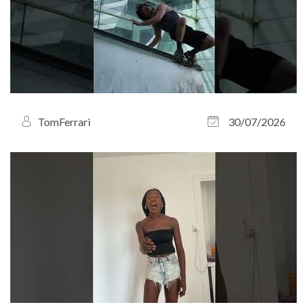
TomFerrari
30/07/2026