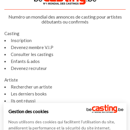
Numéro un mondial des annonces de casting pour artistes
débutants ou confirmés
Casting
Inscription
Devenez membre V.I.P
Consulter les castings
Enfants & ados
Devenez recruteur
Artiste
Rechercher un artiste
Les derniers books
Ils ont réussi
Espace artiste
Gestion des cookies
Actualités
Nous utilisons des cookies qui facilitent l'utilisation du site,
Actualités
améliorent la performance et la sécurité du site internet.