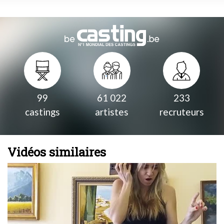
99
61 022
233
castings
artistes
recruteurs
Vidéos similaires