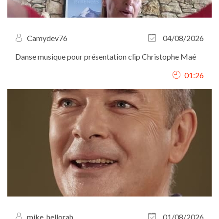
Camydev76
04/08/2026
Danse musique pour présentation clip Christophe Maé
01:26
mike_hellorah
01/08/2026