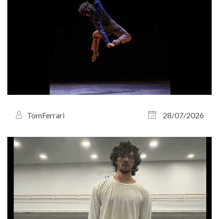
TomFerrari
28/07/2026