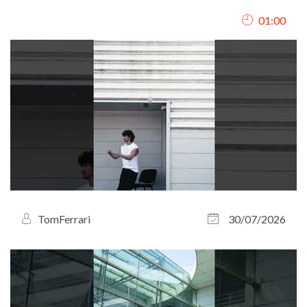
interprétation, mon chant et ma présence scénique.
01:00
TomFerrari
30/07/2026