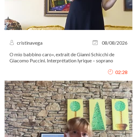
cristinavega
08/08/2026
O mio babbino caro», extrait de Gianni Schicchi de
Giacomo Puccini. Interprétation lyrique – soprano
02:28