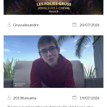
Grussalexandre
20/07/2026
2013Keloama
19/07/2026
Bonjour, je m’appelle Loïc Antonio Doublet Lona, et je