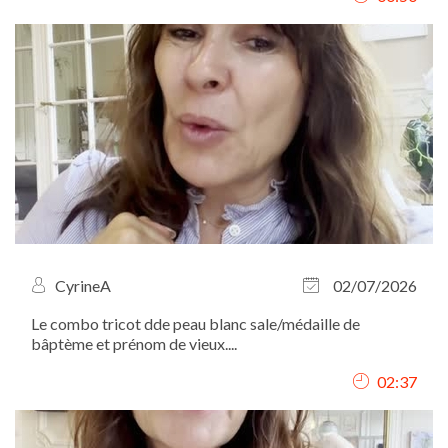
CyrineA
02/07/2026
Le combo tricot dde peau blanc sale/médaille de
bâptème et prénom de vieux....
02:37