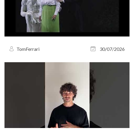
TomFerrari
30/07/2026