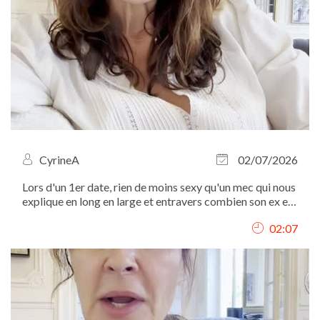
CyrineA
02/07/2026
Lors d'un 1er date, rien de moins sexy qu'un mec qui nous
explique en long en large et entravers combien son ex est
une sorcière...
02:07