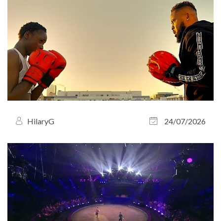
HilaryG
24/07/2026