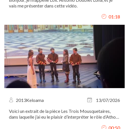
vais me présenter dans cette vidéo.
01:18
2013Keloama
13/07/2026
Voici un extrait de la pièce Les Trois Mousquetaires,
dans laquelle j’ai eu le plaisir d’interpréter le rôle d’Athos.
Je me situe à gauche des autres mousquetaires et de
00:50
D’Artagnan.