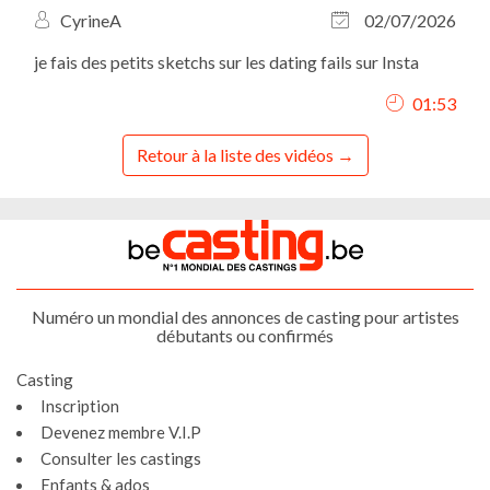
CyrineA
02/07/2026
je fais des petits sketchs sur les dating fails sur Insta
01:53
Retour à la liste des vidéos
Numéro un mondial des annonces de casting pour artistes
débutants ou confirmés
Casting
Inscription
Devenez membre V.I.P
Consulter les castings
Enfants & ados