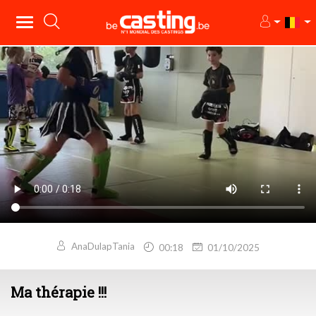
AnaDulapTania
00:18
01/10/2025
Ma thérapie !!!