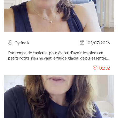
CyrineA
02/07/2026
Par temps de canicule, pour éviter d'avoir les pieds en
petits rôtits, rien ne vaut le fluide glacial de puressentiel.
mais attention à ne pas en appliquer partout...
01:32