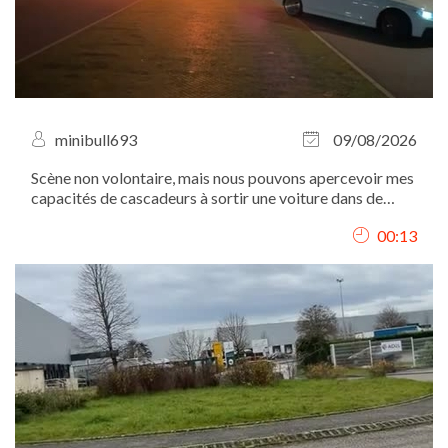
minibull693
09/08/2026
Scène non volontaire, mais nous pouvons apercevoir mes
capacités de cascadeurs à sortir une voiture dans de
véritables flammes en mettant véritablement ma vie en
00:13
jeu