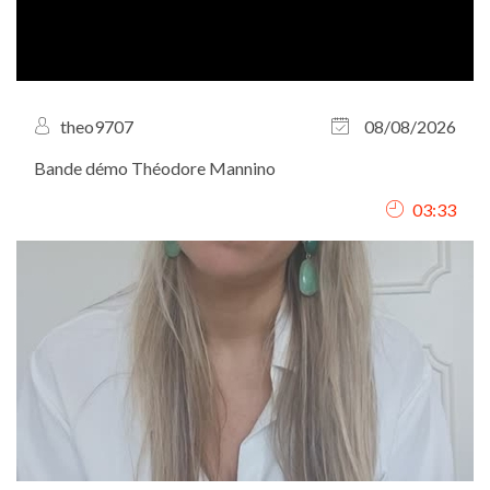
theo9707
08/08/2026
Bande démo Théodore Mannino
03:33