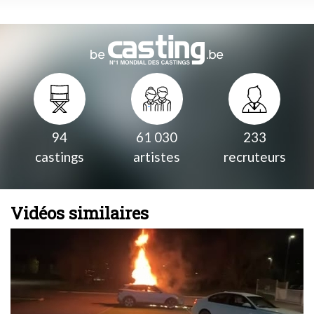
94
61 030
233
castings
artistes
recruteurs
Vidéos similaires