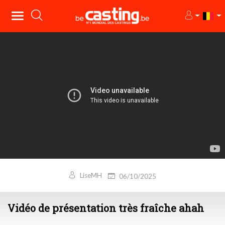
LiseMH
06/10/2025
Vidéo de présentation très fraîche ahah