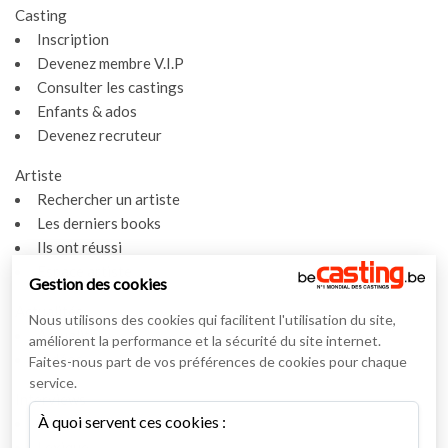
Casting
Inscription
Devenez membre V.I.P
Consulter les castings
Enfants & ados
Devenez recruteur
Artiste
Rechercher un artiste
Les derniers books
Ils ont réussi
Espace artiste
Gestion des cookies
Actualités
Nous utilisons des cookies qui facilitent l'utilisation du site,
Actualités
améliorent la performance et la sécurité du site internet.
Vidéos
Faites-nous part de vos préférences de cookies pour chaque
service.
Interviews
À quoi servent ces cookies :
Nos interviews
Lexique