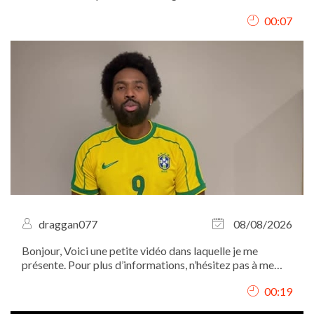
00:07
draggan077
08/08/2026
Bonjour, Voici une petite vidéo dans laquelle je me
présente. Pour plus d’informations, n’hésitez pas à me
contacter par mail. Merci et à bientôt !
00:19