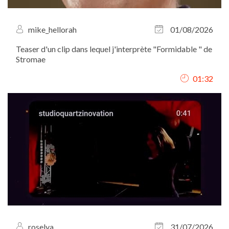
mike_hellorah
01/08/2026
Teaser d'un clip dans lequel j'interprète "Formidable " de
Stromae
01:32
roselya
31/07/2026