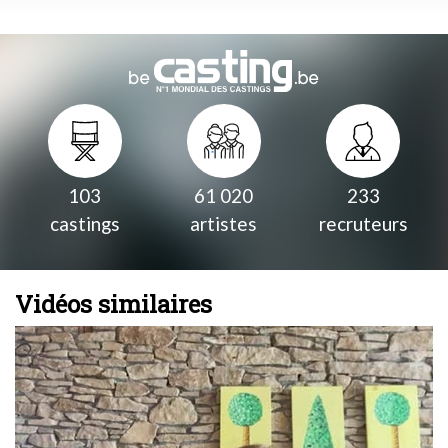
103
61 020
233
castings
artistes
recruteurs
Vidéos similaires