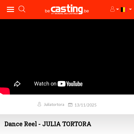
Juliatortora
13/11/2025
Dance Reel - JULIA TORTORA