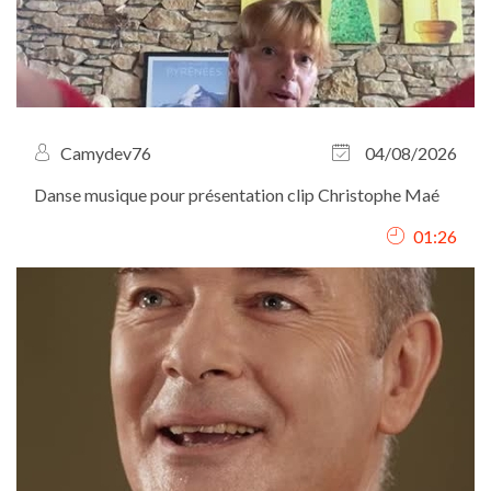
Camydev76
04/08/2026
Danse musique pour présentation clip Christophe Maé
01:26