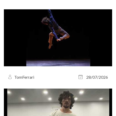
TomFerrari
28/07/2026