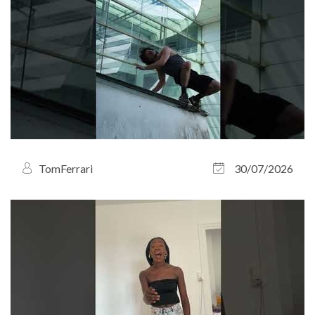
TomFerrari
30/07/2026