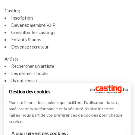
Casting
Inscription
Devenez membre V.I.P
Consulter les castings
Enfants & ados
Devenez recruteur
Artiste
Rechercher un artiste
Les derniers books
Ils ont réussi
Espace artiste
Gestion des cookies
Actualités
Nous utilisons des cookies qui facilitent l'utilisation du site,
Actualités
améliorent la performance et la sécurité du site internet.
Vidéos
Faites-nous part de vos préférences de cookies pour chaque
service.
Interviews
À quoi servent ces cookies :
Nos interviews