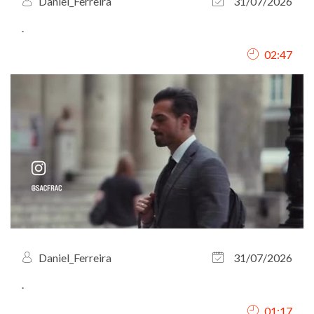
Daniel_Ferreira
31/07/2026
.
02:47
Daniel_Ferreira
31/07/2026
.
01:17