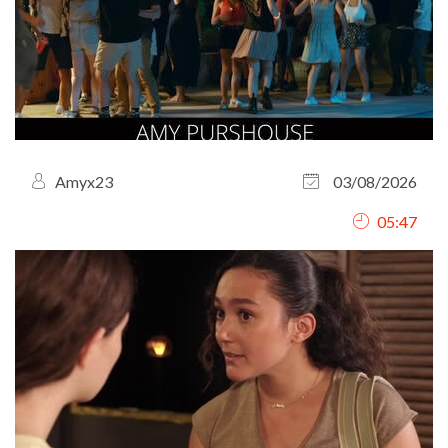
Amyx23
03/08/2026
05:47