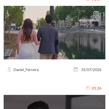
Daniel_Ferreira
31/07/2026
.
01:26