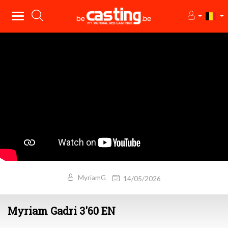
MyriamG
14/05/2026
Myriam Gadri 3'60 EN