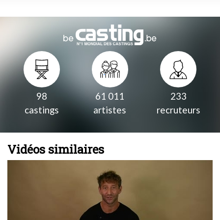
98
61 011
233
castings
artistes
recruteurs
Vidéos similaires