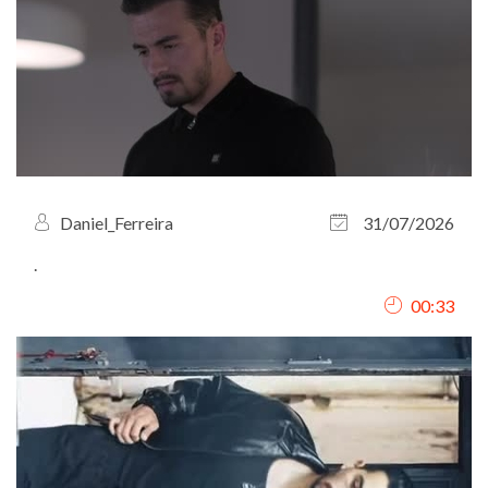
Daniel_Ferreira
31/07/2026
.
00:33