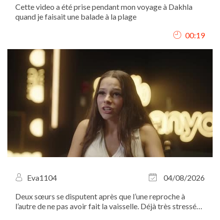
Cette video a été prise pendant mon voyage à Dakhla
quand je faisait une balade à la plage
00:19
Eva1104
04/08/2026
Deux sœurs se disputent après que l’une reproche à
l’autre de ne pas avoir fait la vaisselle. Déjà très stressée
à l’approche d’une élection, la tension monte rapidement