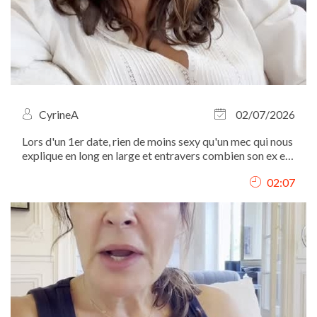
CyrineA
02/07/2026
Lors d'un 1er date, rien de moins sexy qu'un mec qui nous
explique en long en large et entravers combien son ex est
une sorcière...
02:07