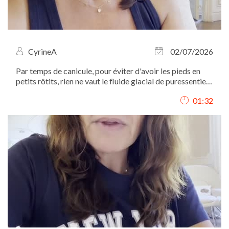
CyrineA
02/07/2026
Par temps de canicule, pour éviter d'avoir les pieds en
petits rôtits, rien ne vaut le fluide glacial de puressentiel.
mais attention à ne pas en appliquer partout...
01:32