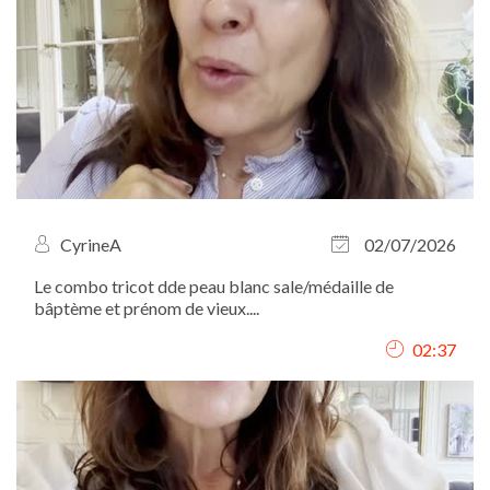
CyrineA
02/07/2026
Le combo tricot dde peau blanc sale/médaille de
bâptème et prénom de vieux....
02:37