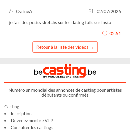
CyrineA
02/07/2026
je fais des petits sketchs sur les dating fails sur Insta
02:51
Retour à la liste des vidéos
Numéro un mondial des annonces de casting pour artistes
débutants ou confirmés
Casting
Inscription
Devenez membre V.I.P
Consulter les castings