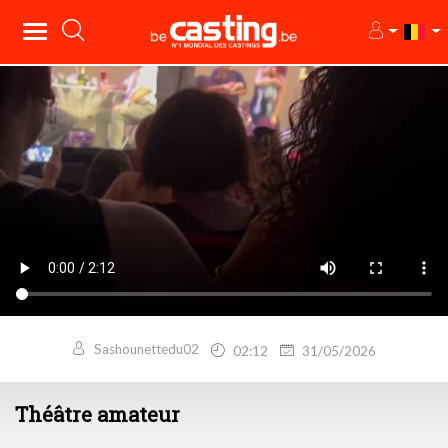
Sashounettedu02
02:12
31/05/2026
Théâtre amateur