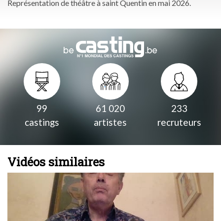
Représentation de théâtre à saint Quentin en mai 2026.
99
61 020
233
castings
artistes
recruteurs
Vidéos similaires