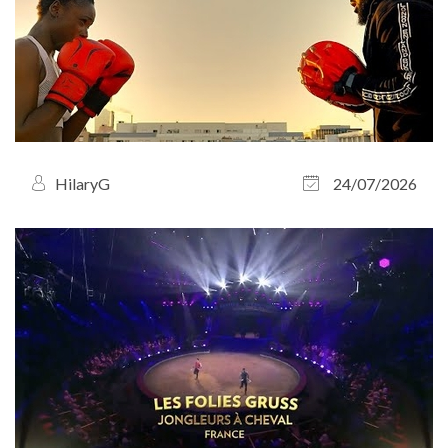
HilaryG
24/07/2026