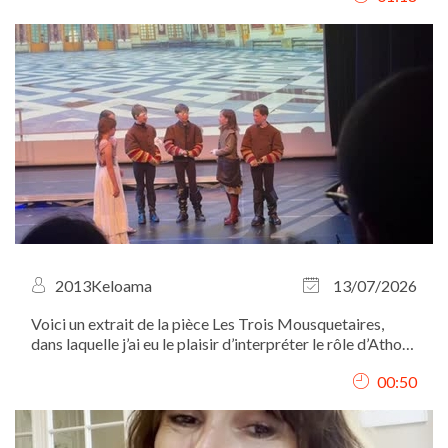
2013Keloama
13/07/2026
Voici un extrait de la pièce Les Trois Mousquetaires,
dans laquelle j’ai eu le plaisir d’interpréter le rôle d’Athos.
Je me situe à gauche des autres mousquetaires et de
00:50
D’Artagnan.