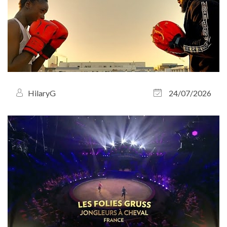
HilaryG
24/07/2026