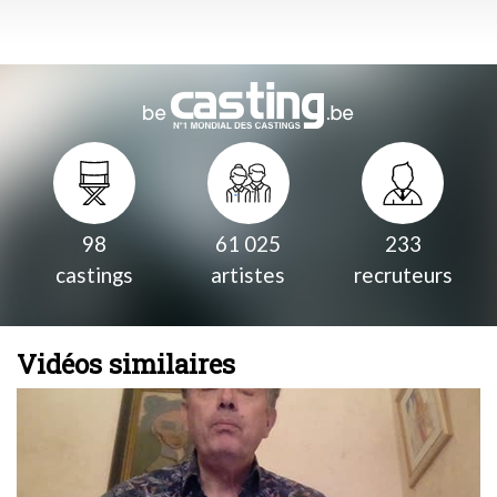
98
61 025
233
castings
artistes
recruteurs
Vidéos similaires