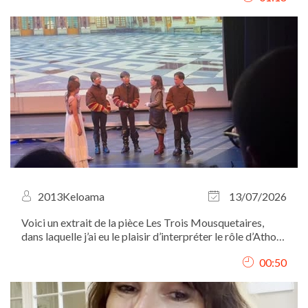
2013Keloama
13/07/2026
Voici un extrait de la pièce Les Trois Mousquetaires,
dans laquelle j’ai eu le plaisir d’interpréter le rôle d’Athos.
Je me situe à gauche des autres mousquetaires et de
00:50
D’Artagnan.