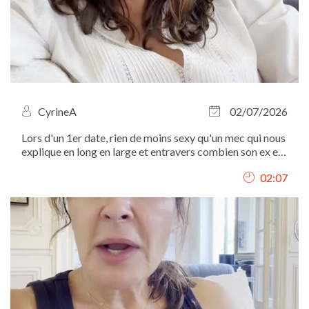
CyrineA
02/07/2026
Lors d'un 1er date, rien de moins sexy qu'un mec qui nous
explique en long en large et entravers combien son ex est
une sorcière...
02:07