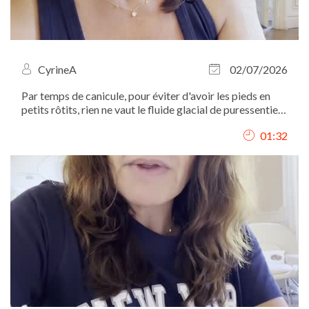
CyrineA
02/07/2026
Par temps de canicule, pour éviter d'avoir les pieds en
petits rôtits, rien ne vaut le fluide glacial de puressentiel.
mais attention à ne pas en appliquer partout...
01:32