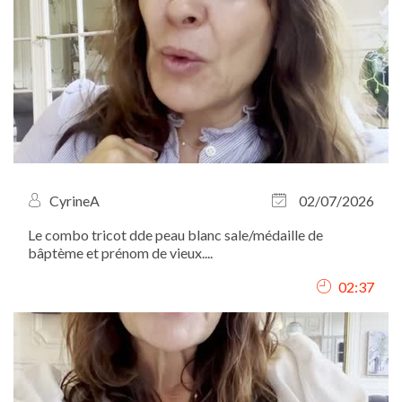
CyrineA
02/07/2026
Le combo tricot dde peau blanc sale/médaille de
bâptème et prénom de vieux....
02:37