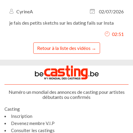
CyrineA
02/07/2026
je fais des petits sketchs sur les dating fails sur Insta
02:51
Retour à la liste des vidéos
Numéro un mondial des annonces de casting pour artistes
débutants ou confirmés
Casting
Inscription
Devenez membre V.I.P
Consulter les castings