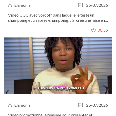
Elamonia
25/07/2026
Vidéo UGC avec voix off dans laquelle je teste un
shampoing et un après-shampoing. J’ai créé une mise en
scène autour de leur utilisation, présenté les différentes
00:55
étapes et mis en valeur les produits à travers des plans
détaillés. Tournage, voix...
Elamonia
25/07/2026
Vidéo promotionnelle réalisée pour présenter et