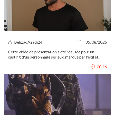
BehzadAzadi24
05/08/2026
Cette vidéo de présentation a été réalisée pour un
casting d'un personnage sérieux, marqué par l'exil et
l'expérience migratoire. C'est pourquoi mon expression
00:16
est volontairement sobre, sans sourire, afin de
correspondre au profil recherché.