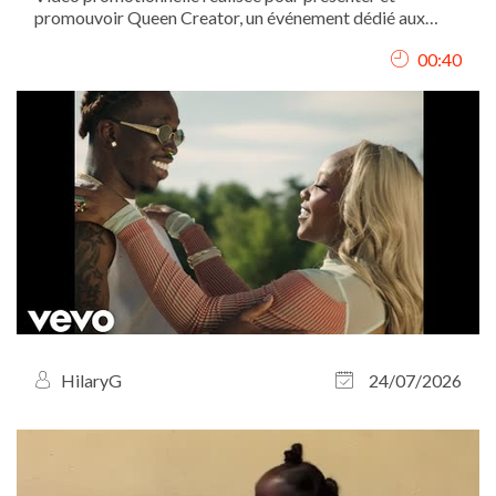
promouvoir Queen Creator, un événement dédié aux
femmes créatrices et entrepreneures. J’ai conçu le
00:40
concept de la vidéo, assuré le tournage et réalisé le
montage afin de transmettre une image...
HilaryG
24/07/2026