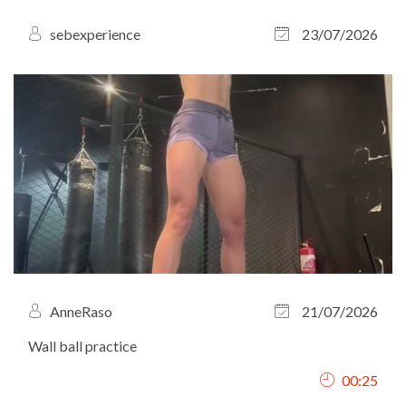
sebexperience
23/07/2026
AnneRaso
21/07/2026
Wall ball practice
00:25