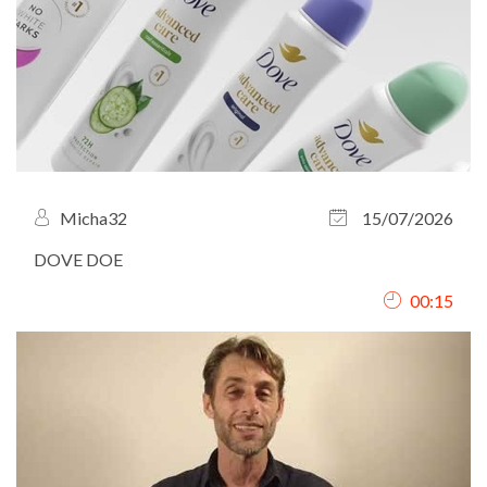
Micha32
15/07/2026
DOVE DOE
00:15