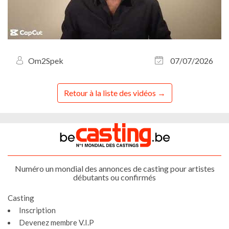
Om2Spek
07/07/2026
Retour à la liste des vidéos
Numéro un mondial des annonces de casting pour artistes
débutants ou confirmés
Casting
Inscription
Devenez membre V.I.P