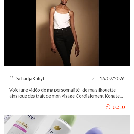
SehadjaKahyl
16/07/2026
Voici une vidéo de ma personnalité , de ma silhouette
ainsi que des trait de mon visage Cordialement Konate
Fatou
00:10