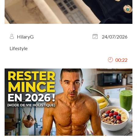
HilaryG
24/07/2026
Lifestyle
00:22