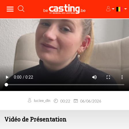
luciee_dln
00:22
06/06/2026
Vidéo de Présentation