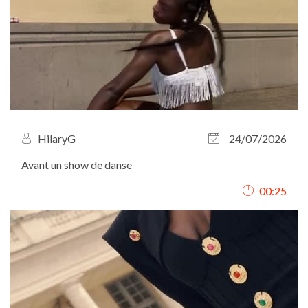
HilaryG
24/07/2026
Avant un show de danse
00:25